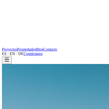
Proyectos
Propiedades
Blog
Contacto
ES · EN · DE
Contáctanos